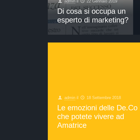
admin
il
22 Gennaio 2019
Di cosa si occupa un
esperto di marketing?
admin
il
18 Settembre 2018
Le emozioni delle De.Co
che potete vivere ad
Amatrice