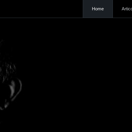
Home
Artico