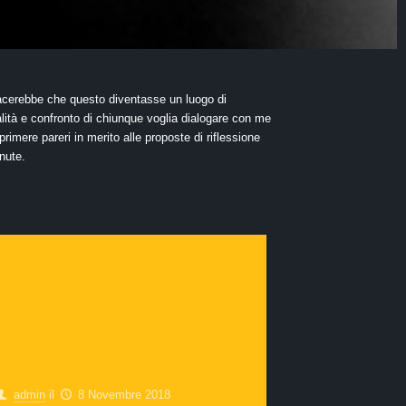
acerebbe che questo diventasse un luogo di
alità e confronto di chiunque voglia dialogare con me
rimere pareri in merito alle proposte di riflessione
nute.
admin
il
8 Novembre 2018