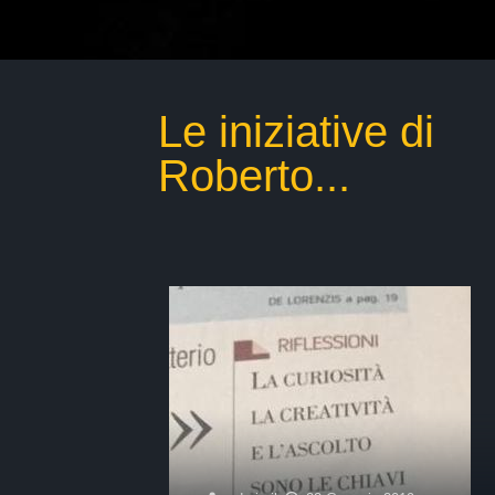
Le iniziative di
Roberto...