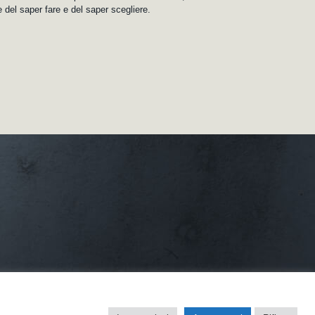
 del saper fare e del saper scegliere.
azione