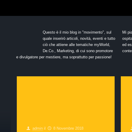
Questo è il mio blog in "movimento", sul
Mi pi
quale inserirò articoli, novità, eventi e tutto
ospit
ciò che attiene alle tematiche myWorld,
ed esp
De.Co., Marketing, di cui sono promotore
conte
e divulgatore per mestiere, ma soprattutto per passione!
admin
il
8 Novembre 2018