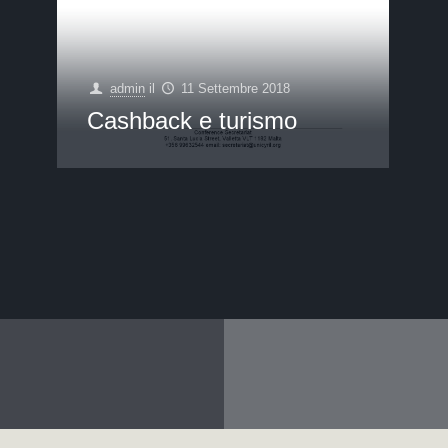
admin
il
11 Settembre 2018
Cashback e turismo