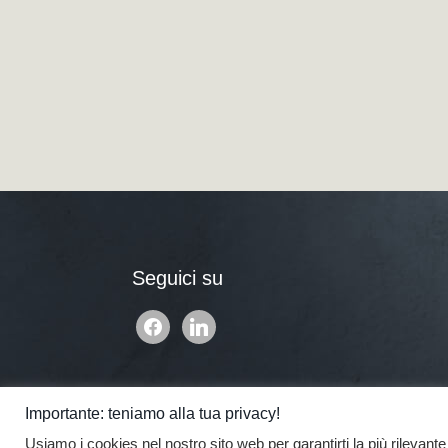
Seguici su
facebook
linkedin
Importante: teniamo alla tua privacy!
Usiamo i cookies nel nostro sito web per garantirti la più rilevant
© 2017 De Donno - Tut