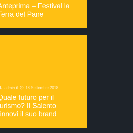
Anteprima – Festival la
Terra del Pane
admin
il
18 Settembre 2018
Quale futuro per il
turismo? Il Salento
rinnovi il suo brand