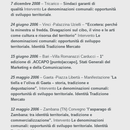
7 dicembre 2008
– Tricarico –
Sindaci garanti di
qualità
Intervento
Le denominazioni comunali: opportunità
di sviluppo territoriale
.
24 giugno 2006
– Vinci -Palazzina Uzielli –
“Eccetera: perché
la minestra si fredda. Divagazioni sul cibo, il vino e le arti
come cultura e risorsa del territorio”
Intervento
Le
denominazioni comunali: opportunità di sviluppo
territoriale. Identità Tradizione Mercato
15 giugno 2006
– Bari –Villa Romanazzi Carducci –
1°
edizione di .ACCAPO [punto|accapo], Stati Generali del
Marketing e della Comunicazione.
25 maggio 2006
– Gaeta -Piazza Libertà – Manifestazione “
La
tiella e l’oliva di Gaeta – storia, tradizione e
degustazione”.
Intervento
Le denominazioni comunali:
opportunità di sviluppo territoriale. Identità Tradizione
Mercato
12 maggio 2006
– Zambana (TN) Convegno “
l’asparago di
Zambana: tra identità territoriale, tradizione e
commercializzazione”.
Intervento
Le denominazioni
comunali: opportunità di sviluppo territoriale. Identità