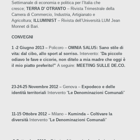
Settimanale di economia e politica per l’Italia che
cresce;
TERRA D’ OTRANTO
– Rivista Trimestrale della
Camera di Commercio, Industria, Artigianato e
Agricoltura;
ILLUMINIST
– Rivista dell’Università LUM Jean
Monnet di Bari.
CONVEGNI
1 -2 Giugno 2013 –
Policoro –
OMNIA SALUS: Sano stile di
vita: dal cibo, allo sport al sorriso.
Intervento: “
Da piccolo
odiavo le fave e cicorie, non ditelo a mia madre che oggi è
il mio piatto preferito!”
A seguire:
MEETING SULLE DE.CO.
23-24-25 Novembre 2012 –
Genova –
Expodeco e delle
identità territoriali
Intervento “
Le Denominazioni Comunali
”
11-15 Ottobre 2012 –
Milano –
Kuminda – Coltivare la
diversità
Intervento “
Le Denominazioni Comunali
”