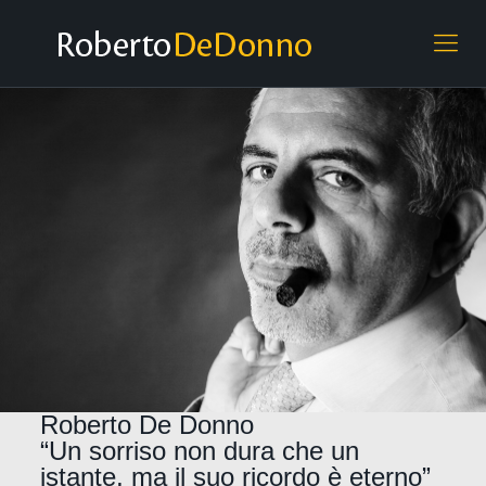
Roberto De Donno
“Un sorriso non dura che un
istante, ma il suo ricordo è eterno”