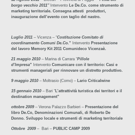
borgo vecchio 2011″
Intervento
Le De.Co. come strumento di
marketing territoriale. Consegna attesti produttori,
inaugurazione dell’evento con taglio del nastro.
Luglio 2011
–
Vicenza – “
Costituzione Comitato di
coordinamento Comuni De.Co.
”
Intervento
Presentazione
del lavoro Memory Kit 2011 Comunideco Vicenzaè.
21 maggio 2010
–
Marina di Carrara “
Pillole
d’Impresa
”
Intervento
Comunicare con il territorio: Casi e
strumenti manageriali per rinnovare un distretto produttivo.
9 maggio 2010
– Moltrasio (Como) –
Lario Criticalwine
15 gennaio 2010
–
Bari “
L’attrattività turistica dei territori e il
destination management”
ottobre 2009
– Verona Palazzo Barbieri –
Presentazione del
libro De.Co, Denominazioni Comunali, di Roberto De
Donno. Sviluppo locale e strumenti di marketing territoriale
Ottobre 2009
– Bari –
PUBLIC CAMP 2009