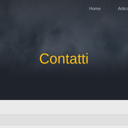
Home
Artico
Contatti