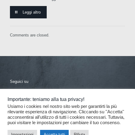
Leggi altro
Comments are closed.
Seguici su
facebook
linkedin
Importante: teniamo alla tua privacy!
Usiamo i cookies nel nostro sito web per garantirti la più
rilevante esperienza di navigazione. Cliccando su ''Accetta''
acconsentirai all'utilizzo di tutti i cookies necessari. Tuttavia,
puoi visitare le impostazioni per cambiare il tuo consenso.
© 2017 De Donno - Tutti i diritti riservati
| Progettazione e
Impostazioni
Accetta tutti
Rifiuta