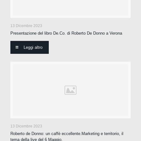
13 Dicembre 2023
Presentazione del libro De.Co. di Roberto De Donno a Verona
Leggi altro
13 Dicembre 2023
Roberto de Donno: un caffè eccellente.Marketing e territorio, il
tema della live del 6 Maggio.