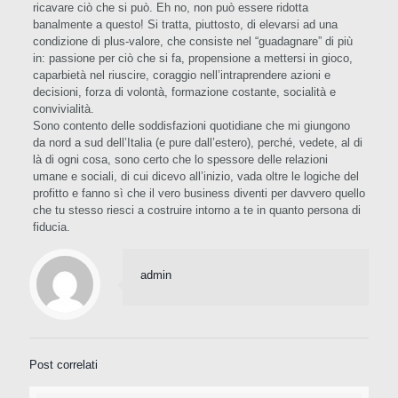
ricavare ciò che si può. Eh no, non può essere ridotta
banalmente a questo! Si tratta, piuttosto, di elevarsi ad una
condizione di plus-valore, che consiste nel “guadagnare” di più
in: passione per ciò che si fa, propensione a mettersi in gioco,
caparbietà nel riuscire, coraggio nell’intraprendere azioni e
decisioni, forza di volontà, formazione costante, socialità e
convivialità.
Sono contento delle soddisfazioni quotidiane che mi giungono
da nord a sud dell’Italia (e pure dall’estero), perché, vedete, al di
là di ogni cosa, sono certo che lo spessore delle relazioni
umane e sociali, di cui dicevo all’inizio, vada oltre le logiche del
profitto e fanno sì che il vero business diventi per davvero quello
che tu stesso riesci a costruire intorno a te in quanto persona di
fiducia.
admin
Post correlati