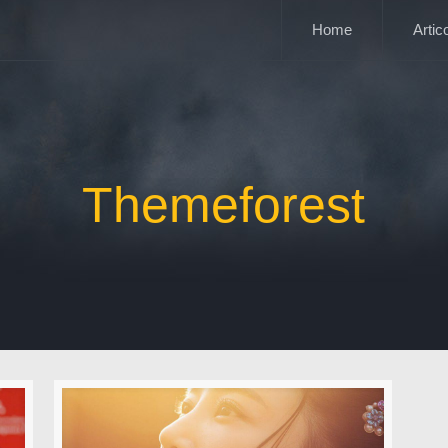
Home
Artico
Themeforest