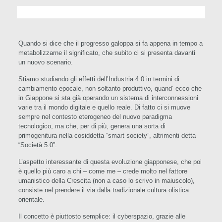
Quando si dice che il progresso galoppa si fa appena in tempo a
metabolizzarne il significato, che subito ci si presenta davanti
un nuovo scenario.
Stiamo studiando gli effetti dell’Industria 4.0 in termini di
cambiamento epocale, non soltanto produttivo, quand’ ecco che
in Giappone si sta già operando un sistema di interconnessioni
varie tra il mondo digitale e quello reale. Di fatto ci si muove
sempre nel contesto eterogeneo del nuovo paradigma
tecnologico, ma che, per di più, genera una sorta di
primogenitura nella cosiddetta “smart society”, altrimenti detta
“Società 5.0”.
L’aspetto interessante di questa evoluzione giapponese, che poi
è quello più caro a chi – come me – crede molto nel fattore
umanistico della Crescita (non a caso lo scrivo in maiuscolo),
consiste nel prendere il via dalla tradizionale cultura olistica
orientale.
Il concetto è piuttosto semplice: il cyberspazio, grazie alle