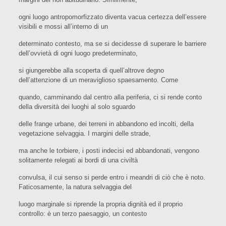
ogni luogo antropomorfizzato diventa vacua certezza dell’essere
visibili e mossi all’interno di un
determinato contesto, ma se si decidesse di superare le barriere
dell’ovvietà di ogni luogo predeterminato,
si giungerebbe alla scoperta di quell’altrove degno
dell’attenzione di un meraviglioso spaesamento. Come
quando, camminando dal centro alla periferia, ci si rende conto
della diversità dei luoghi al solo sguardo
delle frange urbane, dei terreni in abbandono ed incolti, della
vegetazione selvaggia. I margini delle strade,
ma anche le torbiere, i posti indecisi ed abbandonati, vengono
solitamente relegati ai bordi di una civiltà
convulsa, il cui senso si perde entro i meandri di ciò che è noto.
Faticosamente, la natura selvaggia del
luogo marginale si riprende la propria dignità ed il proprio
controllo: è un terzo paesaggio, un contesto