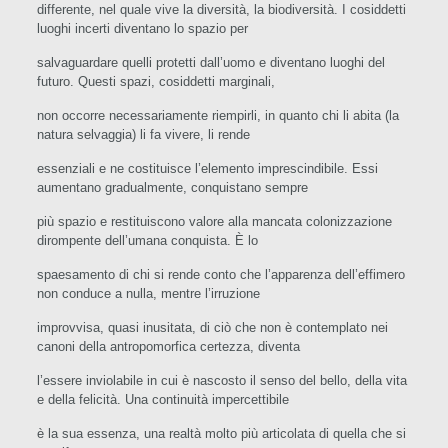
differente, nel quale vive la diversità, la biodiversità. I cosiddetti
luoghi incerti diventano lo spazio per
salvaguardare quelli protetti dall’uomo e diventano luoghi del
futuro. Questi spazi, cosiddetti marginali,
non occorre necessariamente riempirli, in quanto chi li abita (la
natura selvaggia) li fa vivere, li rende
essenziali e ne costituisce l’elemento imprescindibile. Essi
aumentano gradualmente, conquistano sempre
più spazio e restituiscono valore alla mancata colonizzazione
dirompente dell’umana conquista. È lo
spaesamento di chi si rende conto che l’apparenza dell’effimero
non conduce a nulla, mentre l’irruzione
improvvisa, quasi inusitata, di ciò che non è contemplato nei
canoni della antropomorfica certezza, diventa
l’essere inviolabile in cui è nascosto il senso del bello, della vita
e della felicità. Una continuità impercettibile
è la sua essenza, una realtà molto più articolata di quella che si