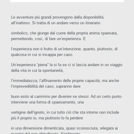
Le avventure più grandi provengono dalla disponibilità
all’inatteso. Si tratta di un andare verso un itinerario
simbolico, che giunge dal cuore della propria anima spaesata,
permettendo, così, di fare un’esperienza. E
l’esperienza non è frutto di un’intenzione, quanto, piuttosto, di
qualcosa in cui si incappa per caso.
Un’esperienza “piena” la si fa se ci si lascia andare in un viaggio
della vita in cui la spontaneità,
l’immediatezza, l’affinamento delle proprie capacità, ma anche
l’imprevedibilità del caso, sapranno dare
buon esito al cammino per divenire se stessi. Ad un certo punto
interviene una forma di spaesamento, una
vertigine dell’ignoto, in cui tutto ciò che sta intorno non include
più il proprio io, ma piuttosto lo fa perdere
in una dimensione dimenticata, quasi sconosciuta, relegata ai
margini del non abitudinario. Similmente,