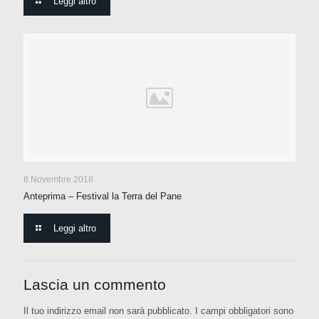
Leggi altro
8 Novembre 2018
Anteprima – Festival la Terra del Pane
Leggi altro
Lascia un commento
Il tuo indirizzo email non sarà pubblicato.
I campi obbligatori sono