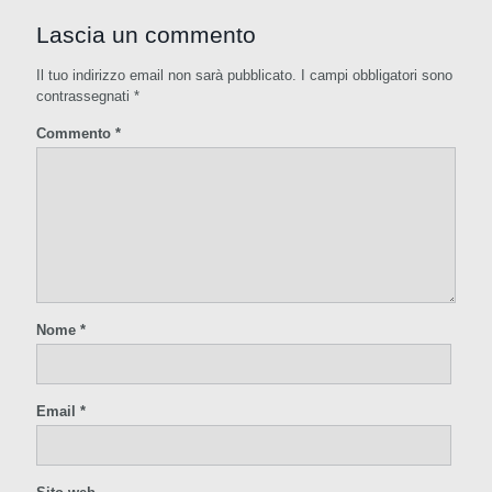
Lascia un commento
Il tuo indirizzo email non sarà pubblicato.
I campi obbligatori sono
contrassegnati
*
Commento
*
Nome
*
Email
*