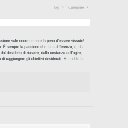
Tag
Categorie
assione vale enormemente la pena d’essere vissuto!
ro. È sempre la passione che fa la differenza, e, da
al desiderio di riuscire, dalla costanza dell’agire,
i raggiungere gli obiettivi desiderati. Mi soddisfa