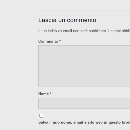
Lascia un commento
Il tuo indirizzo email non sarà pubblicato.
I campi obbl
Commento
*
Nome
*
Salva il mio nome, email e sito web in questo bro