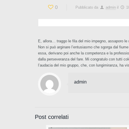
0
Pubblicato da
admin
il
1
E, allora… traggo le fila del mio impegno, assaporo l
Non si può arginare l’entusiasmo che sgorga dal fiume in
essa, derivano poi anche la competenza e la professionali
dalla perseveranza del fare. Mi congratulo con tutti co
l’audacia del mio gruppo, che, con lungimiranza, ha vis
admin
Post correlati