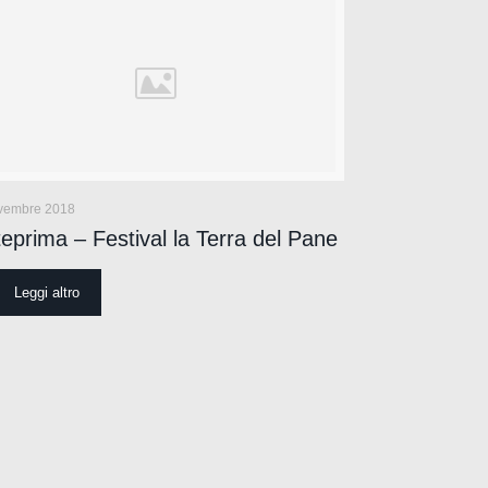
vembre 2018
eprima – Festival la Terra del Pane
Leggi altro