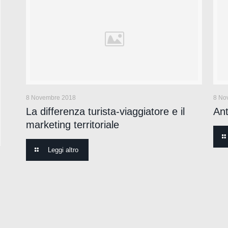
8 Novembre 2018
8 No
La differenza turista-viaggiatore e il
Ant
marketing territoriale
Leggi altro