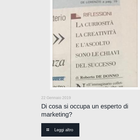
22 Gennaio 2019
Di cosa si occupa un esperto di
marketing?
Leggi altro