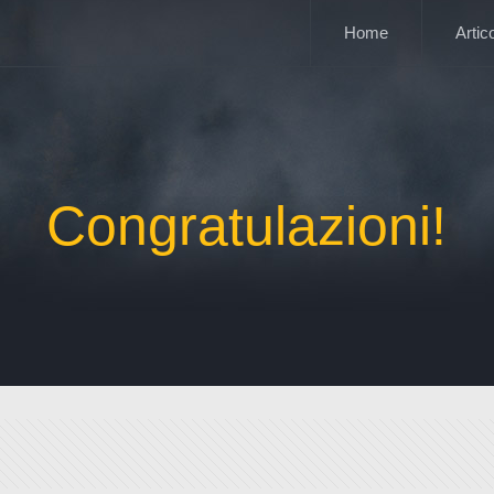
Home
Artico
Congratulazioni!