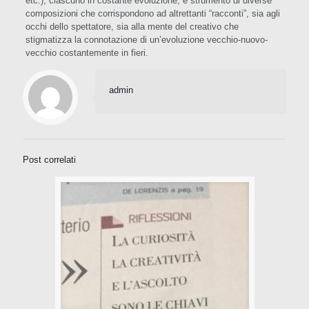
etc.), ciascuno in costante evoluzione, è strumento di diverse
composizioni che corrispondono ad altrettanti “racconti”, sia agli
occhi dello spettatore, sia alla mente del creativo che
stigmatizza la connotazione di un’evoluzione vecchio-nuovo-
vecchio costantemente in fieri.
admin
Post correlati