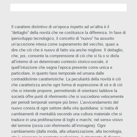
Il carattere distintivo di un’epoca rispetto ad un’altra è il
“dettaglio” della novità che ne costituisce la differenza. In fase di
ipersviluppo tecnologico, il concetto di “nuovo” ha assunto
un’accezione intesa come superamento del vecchio, quasi a
dire che ciò che è nuovo di fatto sia anche migliore. Il dettaglio,
che, poi, consente la comprensione di ciò che si fa o si disfa
all’interno di un determinato contesto storico-sociale, è
quell’intuizione che segna l’epoca presente come unica e
particolare, in quanto fase temporale ed umana dalle
contraddistinte caratteristiche. La peculiarità della novità è ciò
che caratterizza anche ogni forma di espressione di sé e di ciò
che si intende proporre, permettendo di orientarsi laddove la
società offre punti di riferimento che si succedono velocemente
per periodi temporali sempre più brevi. L’avvicendamento del
nuovo consta di ogni settore della vita quotidiana: si tratta di
cambiamenti di mentalità secondo una cultura materiale che si
traduce in una proliferazione di loghi e marchi, nel senso visivo
del termine (ossia con riferimento all’immagine). Ogni
cambiamento (dalla moda, alla urbanizzazione, alla tecnologia,