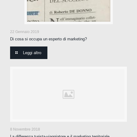
22 Gennaio 2019
Di cosa si occupa un esperto di marketing?
Leggi altro
8 Novembre 2018
La differenza turista-viaggiatore e il marketing territoriale