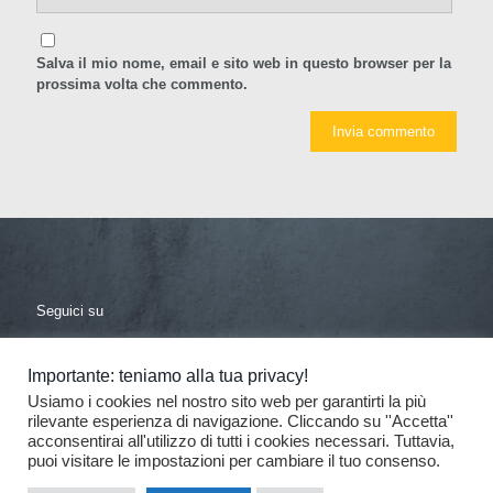
Salva il mio nome, email e sito web in questo browser per la
prossima volta che commento.
Seguici su
facebook
linkedin
Importante: teniamo alla tua privacy!
Usiamo i cookies nel nostro sito web per garantirti la più
rilevante esperienza di navigazione. Cliccando su ''Accetta''
acconsentirai all'utilizzo di tutti i cookies necessari. Tuttavia,
puoi visitare le impostazioni per cambiare il tuo consenso.
© 2017 De Donno - Tutti i diritti riservati
| Progettazione e