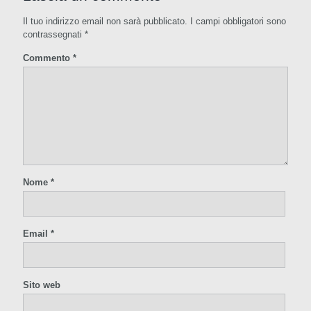
Il tuo indirizzo email non sarà pubblicato.
I campi obbligatori sono
contrassegnati
*
Commento
*
Nome
*
Email
*
Sito web