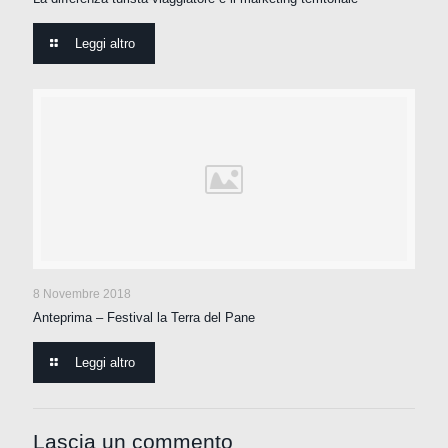
Leggi altro
8 Novembre 2018
Anteprima – Festival la Terra del Pane
Leggi altro
Lascia un commento