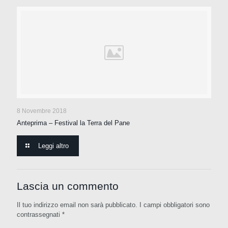
8 Novembre 2018
Anteprima – Festival la Terra del Pane
Leggi altro
Lascia un commento
Il tuo indirizzo email non sarà pubblicato.
I campi obbligatori sono
contrassegnati
*