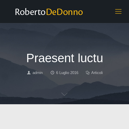
Praesent luctu
admin
6 Luglio 2016
Articoli