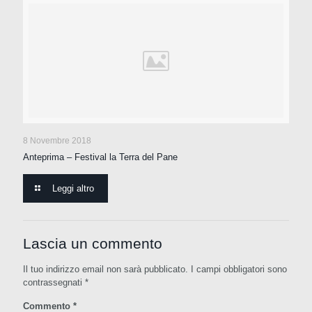
8 Novembre 2018
Anteprima – Festival la Terra del Pane
Leggi altro
Lascia un commento
Il tuo indirizzo email non sarà pubblicato.
I campi obbligatori sono
contrassegnati
*
Commento
*