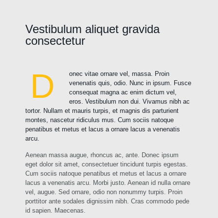
Vestibulum aliquet gravida
consectetur
D
onec vitae ornare vel, massa. Proin
venenatis quis, odio. Nunc in ipsum. Fusce
consequat magna ac enim dictum vel,
eros. Vestibulum non dui. Vivamus nibh ac
tortor. Nullam et mauris turpis, et magnis dis parturient
montes, nascetur ridiculus mus. Cum sociis natoque
penatibus et metus et lacus a ornare lacus a venenatis
arcu.
Aenean massa augue, rhoncus ac, ante. Donec ipsum
eget dolor sit amet, consectetuer tincidunt turpis egestas.
Cum sociis natoque penatibus et metus et lacus a ornare
lacus a venenatis arcu. Morbi justo. Aenean id nulla ornare
vel, augue. Sed ornare, odio non nonummy turpis. Proin
porttitor ante sodales dignissim nibh. Cras commodo pede
id sapien. Maecenas.