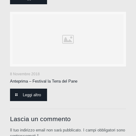
8 Novembre 2018
Anteprima – Festival la Terra del Pane
Leggi altro
Lascia un commento
Il tuo indirizzo email non sarà pubblicato.
I campi obbligatori sono
contrassegnati
*