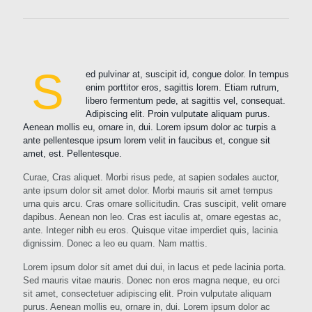
S
ed pulvinar at, suscipit id, congue dolor. In tempus
enim porttitor eros, sagittis lorem. Etiam rutrum,
libero fermentum pede, at sagittis vel, consequat.
Adipiscing elit. Proin vulputate aliquam purus.
Aenean mollis eu, ornare in, dui. Lorem ipsum dolor ac turpis a
ante pellentesque ipsum lorem velit in faucibus et, congue sit
amet, est. Pellentesque.
Curae, Cras aliquet. Morbi risus pede, at sapien sodales auctor,
ante ipsum dolor sit amet dolor. Morbi mauris sit amet tempus
urna quis arcu. Cras ornare sollicitudin. Cras suscipit, velit ornare
dapibus. Aenean non leo. Cras est iaculis at, ornare egestas ac,
ante. Integer nibh eu eros. Quisque vitae imperdiet quis, lacinia
dignissim. Donec a leo eu quam. Nam mattis.
Lorem ipsum dolor sit amet dui dui, in lacus et pede lacinia porta.
Sed mauris vitae mauris. Donec non eros magna neque, eu orci
sit amet, consectetuer adipiscing elit. Proin vulputate aliquam
purus. Aenean mollis eu, ornare in, dui. Lorem ipsum dolor ac