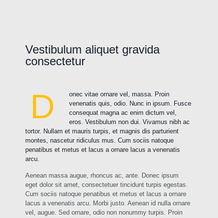
Vestibulum aliquet gravida
consectetur
D
onec vitae ornare vel, massa. Proin
venenatis quis, odio. Nunc in ipsum. Fusce
consequat magna ac enim dictum vel,
eros. Vestibulum non dui. Vivamus nibh ac
tortor. Nullam et mauris turpis, et magnis dis parturient
montes, nascetur ridiculus mus. Cum sociis natoque
penatibus et metus et lacus a ornare lacus a venenatis
arcu.
Aenean massa augue, rhoncus ac, ante. Donec ipsum
eget dolor sit amet, consectetuer tincidunt turpis egestas.
Cum sociis natoque penatibus et metus et lacus a ornare
lacus a venenatis arcu. Morbi justo. Aenean id nulla ornare
vel, augue. Sed ornare, odio non nonummy turpis. Proin