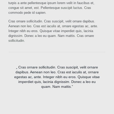
turpis a ante pellentesque ipsum lorem velit in faucibus et,
congue sit amet, est. Pellentesque suscipit luctus. Cras
commodo pede id sapien.
Cras ornare sollicitudin. Cras suscipit, velit ornare dapibus.
Aenean non leo. Cras est iaculis at, ornare egestas ac, ante.
Integer nibh eu eros. Quisque vitae imperdiet quis, lacinia
dignissim. Donec a leo eu quam. Nam mattis. Cras ornare
sollicitudin.
„ Cras ornare sollicitudin. Cras suscipit, velit ornare
dapibus. Aenean non leo. Cras est iaculis at, ornare
egestas ac, ante. Integer nibh eu eros. Quisque vitae
imperdiet quis, lacinia dignissim. Donec a leo eu
quam. Nam mattis.”