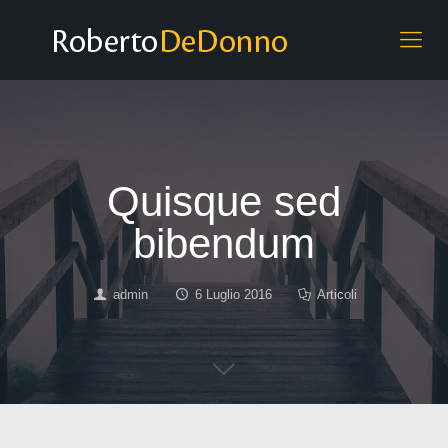
Quisque sed
bibendum
admin
6 Luglio 2016
Articoli